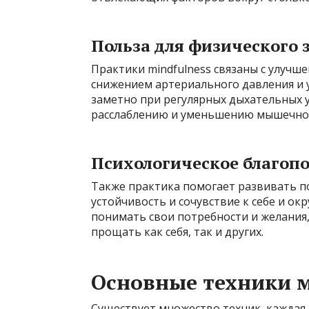
Польза для физического 
Практики mindfulness связаны с улучш
снижением артериального давления и
заметно при регулярных дыхательных 
расслаблению и уменьшению мышечног
Психологическое благоп
Также практика помогает развивать 
устойчивость и сочувствие к себе и о
понимать свои потребности и желания,
прощать как себя, так и других.
Основные техники м
Существует множество техник, каждая 