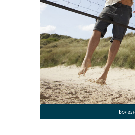
Болезн