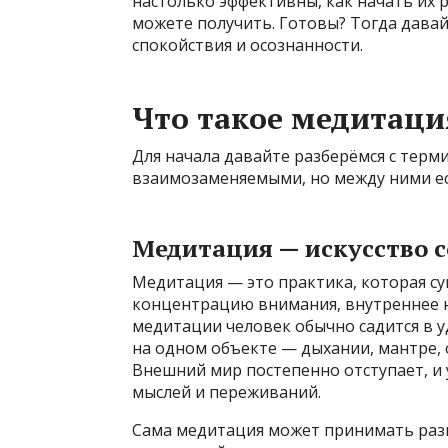
настолько эффективны, как начать их 
можете получить. Готовы? Тогда давай
спокойствия и осознанности.
Что такое медитация
Для начала давайте разберёмся с терм
взаимозаменяемыми, но между ними ес
Медитация — искусство с
Медитация — это практика, которая су
концентрацию внимания, внутреннее н
медитации человек обычно садится в у
на одном объекте — дыхании, мантре,
Внешний мир постепенно отступает, и
мыслей и переживаний.
Сама медитация может принимать разн