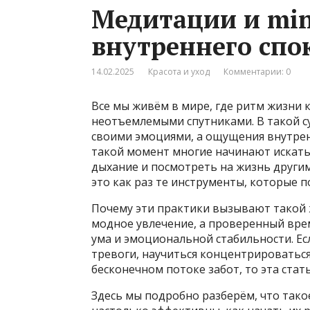
Медитации и min
внутреннего спо
14.02.2025
Красота и уход
Комментарии: 0
Все мы живём в мире, где ритм жизни к
неотъемлемыми спутниками. В такой су
своими эмоциями, а ощущения внутрен
такой момент многие начинают искать
дыхание и посмотреть на жизнь другим
это как раз те инструменты, которые п
Почему эти практики вызывают такой 
модное увлечение, а проверенный вре
ума и эмоциональной стабильности. Ес
тревоги, научиться концентрироваться
бесконечном потоке забот, то эта стать
Здесь мы подробно разберём, что тако