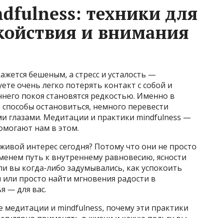
dfulness: техники для
койствия и внимания
ажется бешеным, а стресс и усталость —
ете очень легко потерять контакт с собой и
него покоя становятся редкостью. Именно в
 способы остановиться, немного перевести
и глазами. Медитации и практики mindfulness —
омогают нам в этом.
живой интерес сегодня? Потому что они не просто
менем путь к внутреннему равновесию, ясности
ли вы когда-либо задумывались, как успокоить
 или просто найти мгновения радости в
я — для вас.
е медитации и mindfulness, почему эти практики