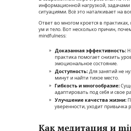
информационной нагрузкой, задачами 
ситуациями. Всё это наталкивает на во
Ответ во многом кроется в практиках,
ум и тело. Вот несколько причин, поч
mindfulness:
Доказанная эффективность:
Н
практика помогает снизить уров
эмоциональное состояние.
Доступность:
Для занятий не н
минут и найти тихое место.
Гибкость и многообразие:
Суще
адаптировать под себя и свое р
Улучшение качества жизни:
П
уверенности, уходит привычка р
Как медитация и mi