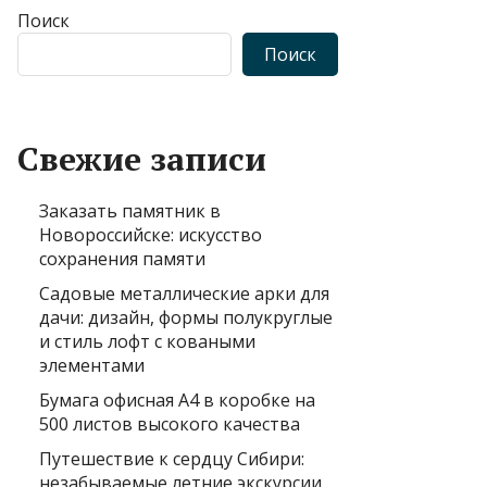
Поиск
Поиск
Свежие записи
Заказать памятник в
Новороссийске: искусство
сохранения памяти
Садовые металлические арки для
дачи: дизайн, формы полукруглые
и стиль лофт с коваными
элементами
Бумага офисная А4 в коробке на
500 листов высокого качества
Путешествие к сердцу Сибири:
незабываемые летние экскурсии