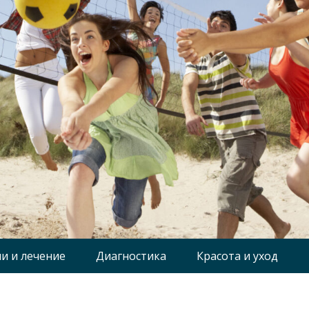
и и лечение
Диагностика
Красота и уход