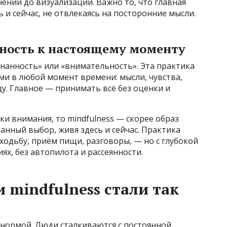
ений до визуализаций. Важно то, что главная
 и сейчас, не отвлекаясь на посторонние мысли.
ьность к настоящему моменту
знанность» или «внимательность». Эта практика
ами в любой момент времени: мысли, чувства,
. Главное — принимать всё без оценки и
и внимания, то mindfulness — скорее образ
анный выбор, живя здесь и сейчас. Практика
одьбу, приём пищи, разговоры, — но с глубокой
х, без автопилота и рассеянности.
 mindfulness стали так
 нормой. Люди сталкиваются с постоянной