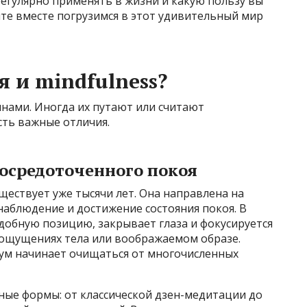
регулярно применять в жизни и какую пользу вы
те вместе погрузимся в этот удивительный мир
 и mindfulness?
инами. Иногда их путают или считают
ть важные отличия.
осредоточенного покоя
ществует уже тысячи лет. Она направлена на
аблюдение и достижение состояния покоя. В
добную позицию, закрывает глаза и фокусируется
 ощущениях тела или воображаемом образе.
 ум начинает очищаться от многочисленных
ые формы: от классической дзен-медитации до