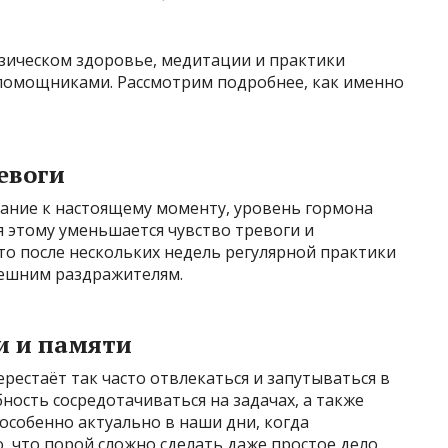
изическом здоровье, медитации и практики
помощниками. Рассмотрим подробнее, как именно
евоги
ание к настоящему моменту, уровень гормона
я этому уменьшается чувство тревоги и
то после нескольких недель регулярной практики
нешним раздражителям.
и и памяти
рестаёт так часто отвлекаться и запутываться в
бность сосредотачиваться на задачах, а также
собенно актуально в наши дни, когда
 что порой сложно сделать даже простое дело.