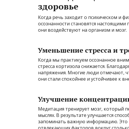
здоровье
Когда речь заходит о психическом и ф
осознанности становятся настоящими 
они воздействуют на организм и мозг.
Уменьшение стресса и тр
Когда мы практикуем осознанное вним
стресса кортизола снижается. Благодар
напряжения. Многие люди отмечают, ч
они стали спокойнее и устойчивее к в
Улучшение концентраци
Медитация тренирует мозг, который пе
мыслях. В результате улучшается спосо
запоминать важную информацию. Это о
отвлекающих факторов вокруг столько,