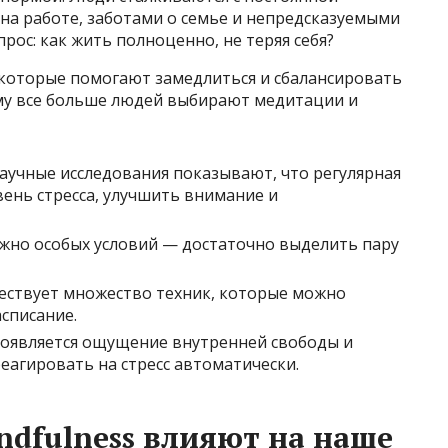
на работе, заботами о семье и непредсказуемыми
прос: как жить полноценно, не теряя себя?
 которые помогают замедлиться и сбалансировать
ему все больше людей выбирают медитации и
аучные исследования показывают, что регулярная
ень стресса, улучшить внимание и
ужно особых условий — достаточно выделить пару
ствует множество техник, которые можно
асписание.
оявляется ощущение внутренней свободы и
еагировать на стресс автоматически.
ndfulness влияют на наше