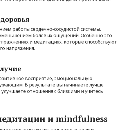
здоровья
ением работы сердечно-сосудистой системы,
 уменьшением болевых ощущений. Особенно это
упражнениях и медитациях, которые способствуют
о напряжения.
олучие
позитивное восприятие, эмоциональную
кружающим. В результате вы начинаете лучше
 улучшаете отношения с близкими и учитесь
едитации и mindfulness
из которых подходит под разные цели и