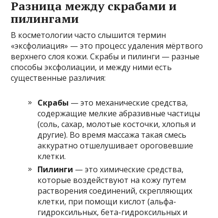
Разница между скрабами и
пилингами
В косметологии часто слышится термин
«эксфолиация» — это процесс удаления мёртвого
верхнего слоя кожи. Скрабы и пилинги — разные
способы эксфолиации, и между ними есть
существенные различия:
Скрабы
— это механические средства,
содержащие мелкие абразивные частицы
(соль, сахар, молотые косточки, хлопья и
другие). Во время массажа такая смесь
аккуратно отшелушивает ороговевшие
клетки.
Пилинги
— это химические средства,
которые воздействуют на кожу путем
растворения соединений, скрепляющих
клетки, при помощи кислот (альфа-
гидроксильных, бета-гидроксильных и