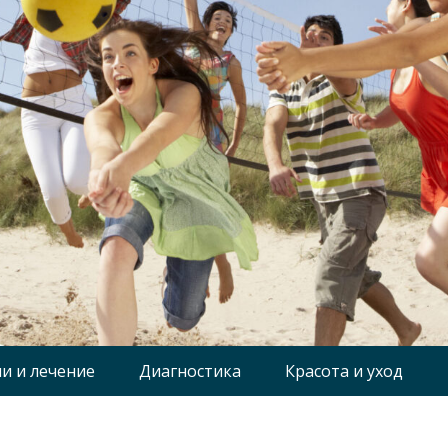
и и лечение
Диагностика
Красота и уход