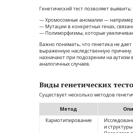
Генетический тест позволяет выявить:
— Хромосомные аномалии — например,
— Мутации в конкретных генах, связан
— Полиморфизмы, которые увеличиваю
Важно понимать, что генетика не дает
выраженную наследственную причину. 
назначают при подозрении на аутизм в
аналогичных случаев.
Виды генетических тесто
Существует несколько методов генетич
Метод
Опи
Кариотипирование
Исследован
и структуры