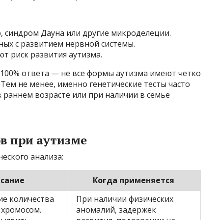
 синдром Дауна или другие микроделеции.
ных с развитием нервной системы.
т риск развития аутизма.
 100% ответа — не все формы аутизма имеют четко
Тем не менее, именно генетические тесты часто
 раннем возрасте или при наличии в семье
в при аутизме
еского анализа:
сание
Когда применяется
ие количества
При наличии физических
 хромосом.
аномалий, задержек