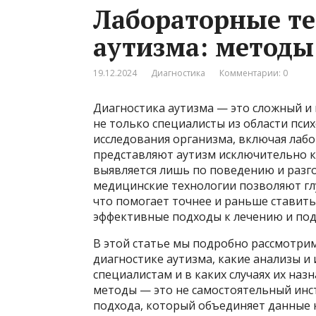
Лабораторные те
аутизма: методы
19.12.2024
Диагностика
Комментарии: 0
Диагностика аутизма — это сложный и
не только специалисты из области пси
исследования организма, включая лабо
представляют аутизм исключительно к
выявляется лишь по поведению и разг
медицинские технологии позволяют гл
что помогает точнее и раньше ставить
эффективные подходы к лечению и под
В этой статье мы подробно рассмотри
диагностике аутизма, какие анализы и
специалистам и в каких случаях их на
методы — это не самостоятельный инст
подхода, который объединяет данные 