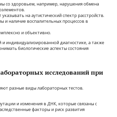
ы со здоровьем, например, нарушения обмена
оэлементов.
указывать на аутистический спектр расстройств.
ы и наличие воспалительных процессов в
мплексно и объективно.
й и индивидуализированной диагностике, а также
онимать биологические аспекты состояния
абораторных исследований при
няют разные виды лабораторных тестов.
утации и изменения в ДНК, которые связаны с
аследственные факторы и риск развития