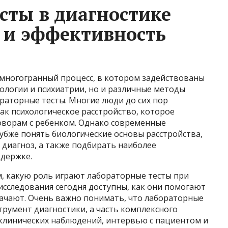
сты в диагностике
 и эффективность
 многогранный процесс, в котором задействованы
хологии и психиатрии, но и различные методы
раторные тесты. Многие люди до сих пор
ак психологическое расстройство, которое
оворам с ребенком. Однако современные
убже понять биологические основы расстройства,
 диагноз, а также подбирать наиболее
держке.
м, какую роль играют лабораторные тесты при
 исследования сегодня доступны, как они помогают
значают. Очень важно понимать, что лабораторные
румент диагностики, а часть комплексного
клинических наблюдений, интервью с пациентом и