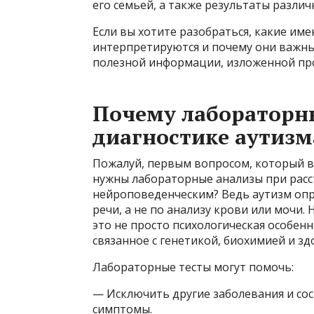
его семьей, а также результаты разли
Если вы хотите разобраться, какие им
интерпретируются и почему они важны
полезной информации, изложенной пр
Почему лабораторн
диагностике аутизм
Пожалуй, первым вопросом, который в
нужны лабораторные анализы при расст
нейроповеденческим? Ведь аутизм оп
речи, а не по анализу крови или мочи
это не просто психологическая особен
связанное с генетикой, биохимией и з
Лабораторные тесты могут помочь:
— Исключить другие заболевания и сос
симптомы.