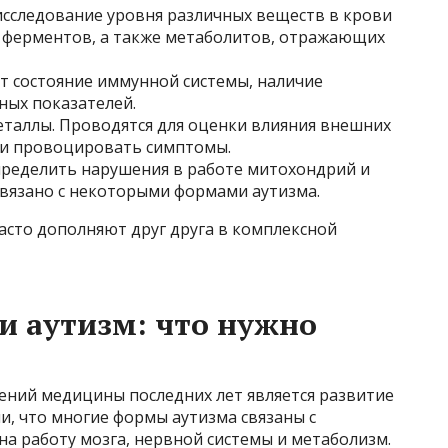
сследование уровня различных веществ в крови
 ферментов, а также метаболитов, отражающих
 состояние иммунной системы, наличие
ных показателей.
еталлы. Проводятся для оценки влияния внешних
или провоцировать симптомы.
ределить нарушения в работе митохондрий и
 связано с некоторыми формами аутизма.
часто дополняют друг друга в комплексной
 и аутизм: что нужно
ний медицины последних лет является развитие
и, что многие формы аутизма связаны с
на работу мозга, нервной системы и метаболизм.