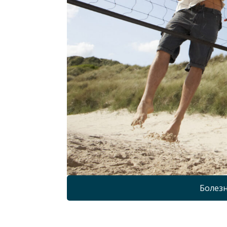
Болезн