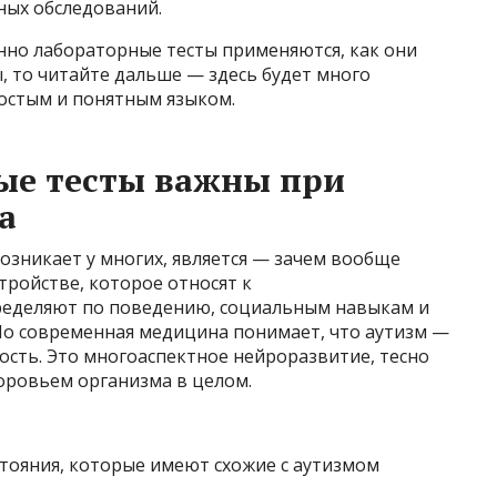
чных обследований.
енно лабораторные тесты применяются, как они
, то читайте дальше — здесь будет много
остым и понятным языком.
ые тесты важны при
а
озникает у многих, является — зачем вообще
ройстве, которое относят к
ределяют по поведению, социальным навыкам и
. Но современная медицина понимает, что аутизм —
ность. Это многоаспектное нейроразвитие, тесно
доровьем организма в целом.
тояния, которые имеют схожие с аутизмом