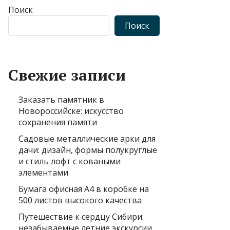
Поиск
Поиск
Свежие записи
Заказать памятник в
Новороссийске: искусство
сохранения памяти
Садовые металлические арки для
дачи: дизайн, формы полукруглые
и стиль лофт с коваными
элементами
Бумага офисная А4 в коробке на
500 листов высокого качества
Путешествие к сердцу Сибири:
незабываемые летние экскурсии