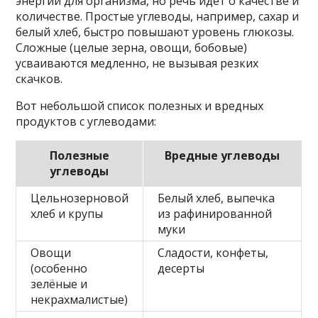
энергии для организма, но речь идёт о качестве и
количестве. Простые углеводы, например, сахар и
белый хлеб, быстро повышают уровень глюкозы.
Сложные (целые зерна, овощи, бобовые)
усваиваются медленно, не вызывая резких
скачков.
Вот небольшой список полезных и вредных
продуктов с углеводами:
Полезные
Вредные углеводы
углеводы
Цельнозерновой
Белый хлеб, выпечка
хлеб и крупы
из рафинированной
муки
Овощи
Сладости, конфеты,
(особенно
десерты
зелёные и
некрахмалистые)