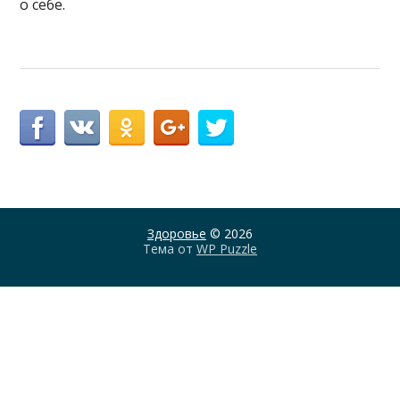
о себе.
Здоровье
© 2026
Тема от
WP Puzzle