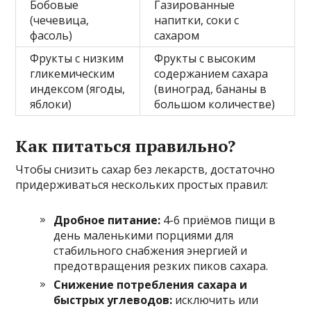
Бобовые
Газированные
(чечевица,
напитки, соки с
фасоль)
сахаром
Фрукты с низким
Фрукты с высоким
гликемическим
содержанием сахара
индексом (ягоды,
(виноград, бананы в
яблоки)
большом количестве)
Как питаться правильно?
Чтобы снизить сахар без лекарств, достаточно
придерживаться нескольких простых правил:
Дробное питание:
4-6 приёмов пищи в
день маленькими порциями для
стабильного снабжения энергией и
предотвращения резких пиков сахара.
Снижение потребления сахара и
быстрых углеводов:
исключить или