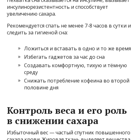
Нехватка сна сказывается на инсулине, вызывает
инсулинорезистентность и способствует
увеличению сахара.
Рекомендуется спать не менее 7-8 часов в сутки и
следить за гигиеной сна:
Ложиться и вставать в одно и то же время
Избегать гаджетов за час до сна
Создавать комфортную, тихую и тёмную
среду
Снижать потребление кофеина во второй
половине дня
Контроль веса и его роль
в снижении сахара
Избыточный вес — частый спутник повышенного
сахара крови. Жировая ткань выделяет вещества,