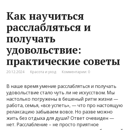
Как научиться
расслабляться и
получать
удовольствие:
практические советы
20.12.2024
Красота и уход
Комментарии: 0
В наше время умение расслабляться и получать
удовольствие стало чуть ли не искусством. Мы
настолько погружены в бешеный ритм жизни —
работа, семья, «все успеть», — что про настоящую
релаксацию забываем вовсе. Но разве можно
жить без отдыха для души? Ответ очевиден —
нет. Расслабление – не просто приятное