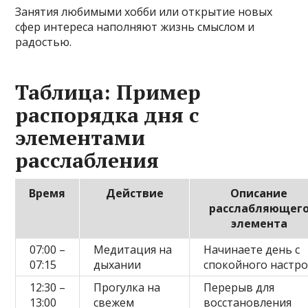
Занятия любимыми хобби или открытие новых
сфер интереса наполняют жизнь смыслом и
радостью.
Таблица: Пример
распорядка дня с
элементами
расслабления
Время
Действие
Описание
расслабляющег
элемента
07:00 –
Медитация на
Начинаете день с
07:15
дыхании
спокойного настро
12:30 –
Прогулка на
Перерыв для
13:00
свежем
восстановления