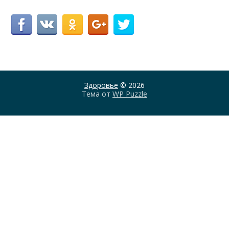
Здоровье
© 2026
Тема от
WP Puzzle