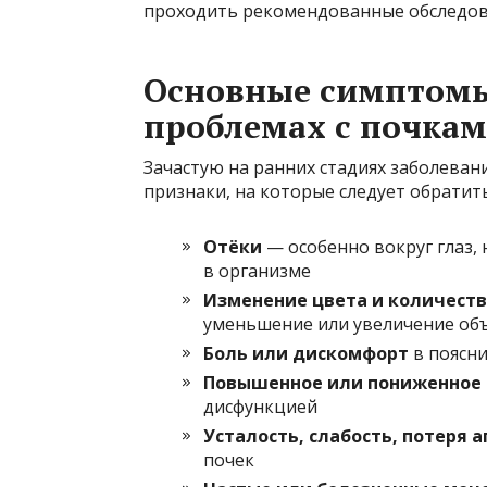
проходить рекомендованные обследов
Основные симптомы
проблемах с почка
Зачастую на ранних стадиях заболеван
признаки, на которые следует обратит
Отёки
— особенно вокруг глаз, 
в организме
Изменение цвета и количест
уменьшение или увеличение об
Боль или дискомфорт
в поясни
Повышенное или пониженное 
дисфункцией
Усталость, слабость, потеря 
почек