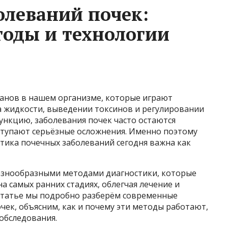
олеваний почек:
оды и технологии
ганов в нашем организме, которые играют
 жидкости, выведении токсинов и регулировании
ункцию, заболевания почек часто остаются
аступают серьёзные осложнения. Именно поэтому
тика почечных заболеваний сегодня важна как
азнообразными методами диагностики, которые
а самых ранних стадиях, облегчая лечение и
 статье мы подробно разберём современные
чек, объясним, как и почему эти методы работают,
обследования.