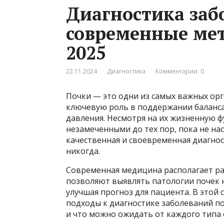
Диагностика заб
современные мет
2025
22.11.2024
Диагностика
Комментарии: 0
Почки — это одни из самых важных ор
ключевую роль в поддержании баланса
давления. Несмотря на их жизненную ф
незамеченными до тех пор, пока не н
качественная и своевременная диагнос
никогда.
Современная медицина располагает р
позволяют выявлять патологии почек н
улучшая прогноз для пациента. В этой
подходы к диагностике заболеваний по
и что можно ожидать от каждого типа 