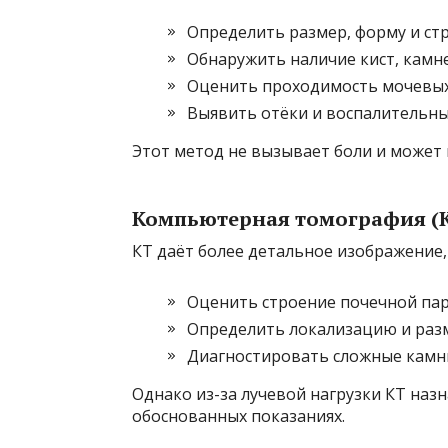
Определить размер, форму и ст
Обнаружить наличие кист, камн
Оценить проходимость мочевых
Выявить отёки и воспалительн
Этот метод не вызывает боли и может 
Компьютерная томография (
КТ даёт более детальное изображение
Оценить строение почечной па
Определить локализацию и раз
Диагностировать сложные камн
Однако из-за лучевой нагрузки КТ наз
обоснованных показаниях.