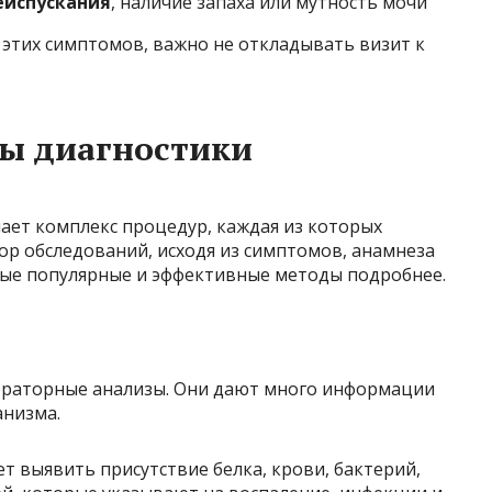
еиспускания
, наличие запаха или мутность мочи
з этих симптомов, важно не откладывать визит к
ы диагностики
ает комплекс процедур, каждая из которых
ор обследований, исходя из симптомов, анамнеза
мые популярные и эффективные методы подробнее.
ораторные анализы. Они дают много информации
анизма.
т выявить присутствие белка, крови, бактерий,