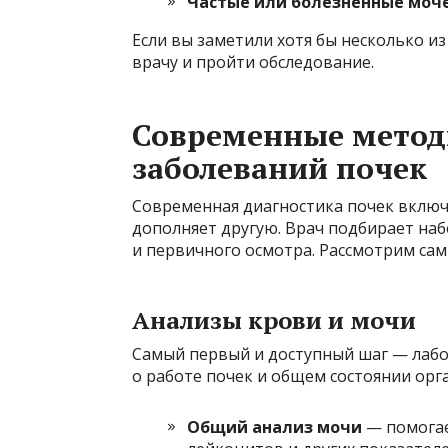
Частые или болезненные моч
Если вы заметили хотя бы несколько и
врачу и пройти обследование.
Современные метод
заболеваний почек
Современная диагностика почек включ
дополняет другую. Врач подбирает наб
и первичного осмотра. Рассмотрим са
Анализы крови и мочи
Самый первый и доступный шаг — лаб
о работе почек и общем состоянии орг
Общий анализ мочи
— помогае