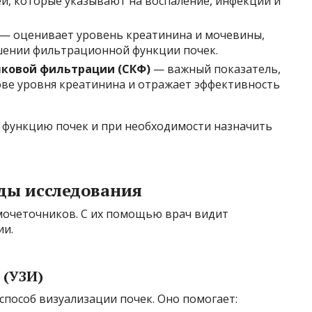
ей, которые указывают на воспаление, инфекции и
— оценивает уровень креатинина и мочевины,
ении фильтрационной функции почек.
чковой фильтрации (СКФ)
— важный показатель,
ове уровня креатинина и отражает эффективность
 функцию почек и при необходимости назначить
ды исследования
мочеточников. С их помощью врач видит
ии.
 (УЗИ)
пособ визуализации почек. Оно помогает: