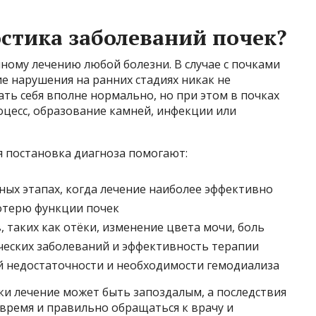
стика заболеваний почек?
ному лечению любой болезни. В случае с почками
ие нарушения на ранних стадиях никак не
ть себя вполне нормально, но при этом в почках
оцесс, образование камней, инфекции или
я постановка диагноза помогают:
ных этапах, когда лечение наиболее эффективно
отерю функции почек
 таких как отёки, изменение цвета мочи, боль
еских заболеваний и эффективность терапии
й недостаточности и необходимости гемодиализа
ки лечение может быть запоздалым, а последствия
время и правильно обращаться к врачу и