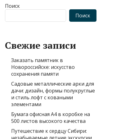
Поиск
Поиск
Свежие записи
Заказать памятник в
Новороссийске: искусство
сохранения памяти
Садовые металлические арки для
дачи: дизайн, формы полукруглые
и стиль лофт с коваными
элементами
Бумага офисная А4 в коробке на
500 листов высокого качества
Путешествие к сердцу Сибири:
незабываемые летние экскурсии