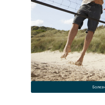
Болезн