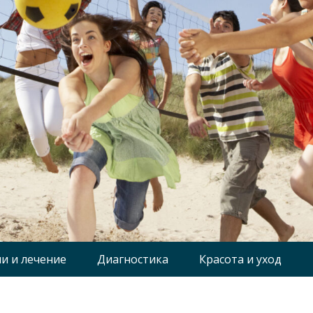
и и лечение
Диагностика
Красота и уход