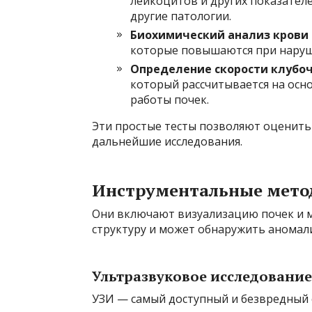
лейкоцитов и других показател
другие патологии.
Биохимический анализ крови
которые повышаются при наруш
Определение скорости клубо
который рассчитывается на осн
работы почек.
Эти простые тесты позволяют оценить
дальнейшие исследования.
Инструментальные мето
Они включают визуализацию почек и 
структуру и может обнаружить аномал
Ультразвуковое исследование
УЗИ — самый доступный и безвредный с