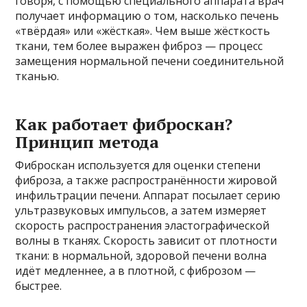
говоря, с помощью специального аппарата врач
получает информацию о том, насколько печень
«твёрдая» или «жёсткая». Чем выше жёсткость
ткани, тем более выражен фиброз — процесс
замещения нормальной печени соединительной
тканью.
Как работает фиброскан?
Принцип метода
Фиброскан используется для оценки степени
фиброза, а также распространённости жировой
инфильтрации печени. Аппарат посылает серию
ультразвуковых импульсов, а затем измеряет
скорость распространения эластографической
волны в тканях. Скорость зависит от плотности
ткани: в нормальной, здоровой печени волна
идёт медленнее, а в плотной, с фиброзом —
быстрее.