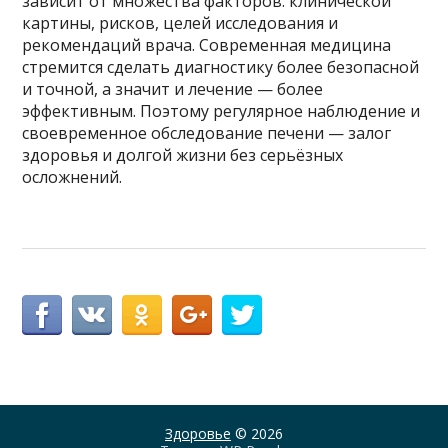
зависит от множества факторов: клинической
картины, рисков, целей исследования и
рекомендаций врача. Современная медицина
стремится сделать диагностику более безопасной
и точной, а значит и лечение — более
эффективным. Поэтому регулярное наблюдение и
своевременное обследование печени — залог
здоровья и долгой жизни без серьёзных
осложнений.
Здоровье
© 2026