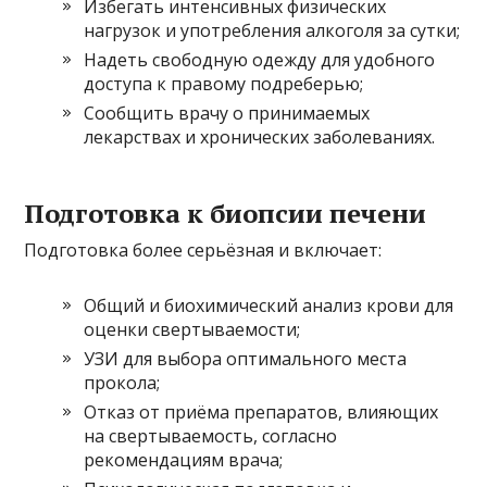
Избегать интенсивных физических
нагрузок и употребления алкоголя за сутки;
Надеть свободную одежду для удобного
доступа к правому подреберью;
Сообщить врачу о принимаемых
лекарствах и хронических заболеваниях.
Подготовка к биопсии печени
Подготовка более серьёзная и включает:
Общий и биохимический анализ крови для
оценки свертываемости;
УЗИ для выбора оптимального места
прокола;
Отказ от приёма препаратов, влияющих
на свертываемость, согласно
рекомендациям врача;