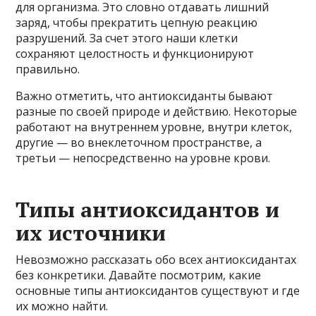
для организма. Это словно отдавать лишний
заряд, чтобы прекратить цепную реакцию
разрушений. За счет этого наши клетки
сохраняют целостность и функционируют
правильно.
Важно отметить, что антиоксиданты бывают
разные по своей природе и действию. Некоторые
работают на внутреннем уровне, внутри клеток,
другие — во внеклеточном пространстве, а
третьи — непосредственно на уровне крови.
Типы антиоксидантов и
их источники
Невозможно рассказать обо всех антиоксидантах
без конкретики. Давайте посмотрим, какие
основные типы антиоксидантов существуют и где
их можно найти.