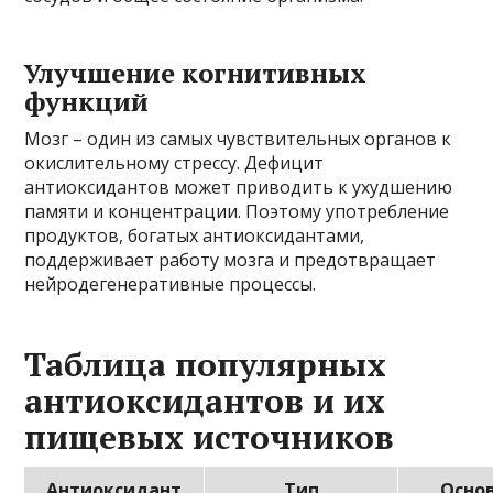
Улучшение когнитивных
функций
Мозг – один из самых чувствительных органов к
окислительному стрессу. Дефицит
антиоксидантов может приводить к ухудшению
памяти и концентрации. Поэтому употребление
продуктов, богатых антиоксидантами,
поддерживает работу мозга и предотвращает
нейродегенеративные процессы.
Таблица популярных
антиоксидантов и их
пищевых источников
Антиоксидант
Тип
Осно