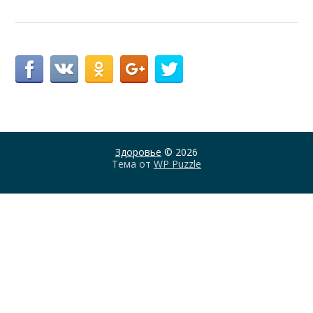
Здоровье
© 2026
Тема от
WP Puzzle