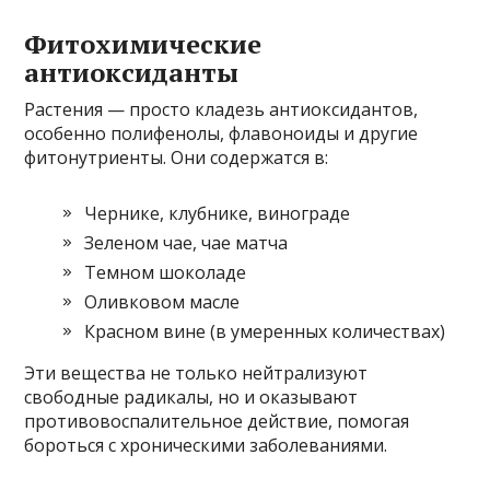
Фитохимические
антиоксиданты
Растения — просто кладезь антиоксидантов,
особенно полифенолы, флавоноиды и другие
фитонутриенты. Они содержатся в:
Чернике, клубнике, винограде
Зеленом чае, чае матча
Темном шоколаде
Оливковом масле
Красном вине (в умеренных количествах)
Эти вещества не только нейтрализуют
свободные радикалы, но и оказывают
противовоспалительное действие, помогая
бороться с хроническими заболеваниями.