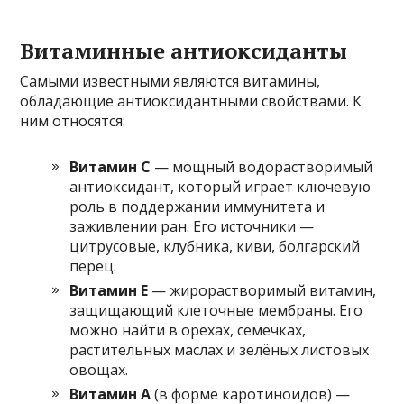
Витаминные антиоксиданты
Самыми известными являются витамины,
обладающие антиоксидантными свойствами. К
ним относятся:
Витамин C
— мощный водорастворимый
антиоксидант, который играет ключевую
роль в поддержании иммунитета и
заживлении ран. Его источники —
цитрусовые, клубника, киви, болгарский
перец.
Витамин Е
— жирорастворимый витамин,
защищающий клеточные мембраны. Его
можно найти в орехах, семечках,
растительных маслах и зелёных листовых
овощах.
Витамин А
(в форме каротиноидов) —